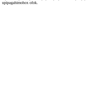
upipagahimohox ofok.